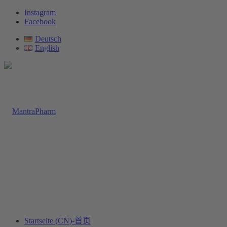
Instagram
Facebook
Deutsch
English
Startseite (CN)-首页