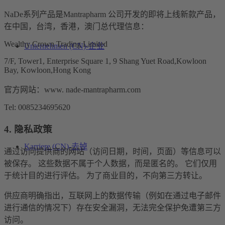
NaDe系列产品是Mantrapharm 公司开发的即将上线新款产品，
在中国，台湾，香港，澳门总代理信息：
Wealthy Crown Trading Limited
Unternehmen (CN)-企业
7/F, Tower1, Enterprise Square 1, 9 Shang Yuet Road,Kowloon
Bay, Kowloon,Hong Kong
官方网站：www. nade-mantrapharm.com
Tel: 0085234695620
4. 隐私政策
Karriere (CN)-去掉
通过访问提供商的网站（访问日期，时间，页面）等信息可以
被保存。 这些数据不属于个人数据，而是匿名的。 它们仅用
于统计目的进行评估。 为了商业目的，不向第三方转让。
供应商明确指出，互联网上的数据传输（例如在通过电子邮件
进行通信的情况下）存在安全漏洞，无法完全保护免遭第三方
访问。