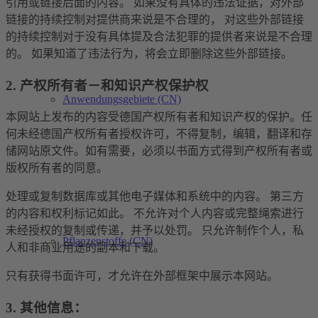
引用或链接后面的内容。 如果没有具体的违法证据，对外部
链接的持续控制对提供商来说是不合理的， 对这些外部链接
的持续控制对于没有具体提及合法犯罪的提供者来说是不合理
的。 如果知道了违法行为，将会立即删除这些外部链接。
2. 产权所有者－和知识产权保护权
Anwendungsgebiete (CN)
本网站上发布的内容受德国产权所有者和知识产权的保护。任
何未经德国产权所有者授权许可，不得复制，编辑，翻译和存
储网站原文件。如有需要，必须以书面方式得到产权所有者或
版权所有者的同意。
处理或复制数据库或其他电子媒体和系统中的内容。 第三方
的内容和权利标记如此。 不允许对个人内容或完整绳索进行
未经授权的复制或传递，并予以处罚。 只允许制作个人，私
Pflanzenstoffe (CN)
人和非商业用途的副本和下载。
只有获得书面许可，才允许在外部框架中展示本网站。
3.
其他信息：