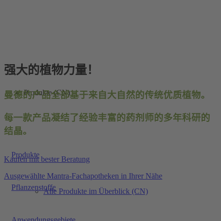
强大的植物力量！
Produkte (CN)
曼德的产品全部基于来自大自然的传统优质植物。
每一款产品凝结了经验丰富的药剂师的多年科研的
结晶。
Produkte
Kaufen mit bester Beratung
Ausgewählte Mantra-Fachapotheken in Ihrer Nähe
Pflanzenstoffe
Alle Produkte im Überblick (CN)
Anwendungsgebiete