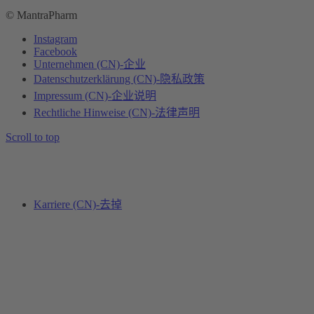
© MantraPharm
Instagram
Facebook
Unternehmen (CN)-企业
Datenschutzerklärung (CN)-隐私政策
Impressum (CN)-企业说明
Rechtliche Hinweise (CN)-法律声明
Scroll to top
Karriere (CN)-去掉