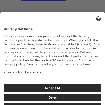
Search
Menu
Menu