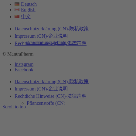
Deutsch
English
中文
Datenschutzerklärung (CN)-隐私政策
Impressum (CN)-企业说明
Anwendungsgebiete (CN)
Rechtliche Hinweise (CN)-法律声明
© MantraPharm
Instagram
Facebook
Datenschutzerklärung (CN)-隐私政策
Impressum (CN)-企业说明
Rechtliche Hinweise (CN)-法律声明
Pflanzenstoffe (CN)
Scroll to top