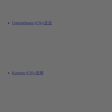
Unternehmen (CN)-企业
Karriere (CN)-去掉