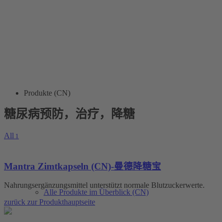
Produkte (CN)
糖尿病预防，治疗，降糖
All
1
Mantra Zimtkapseln (CN)-曼德降糖宝
Nahrungsergänzungsmittel unterstützt normale Blutzuckerwerte.
Alle Produkte im Überblick (CN)
zurück zur Produkthauptseite