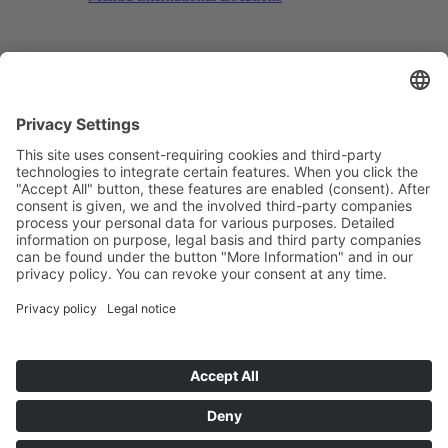
Search
Menu
Menu