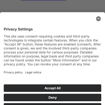
Search
Menu
Menu