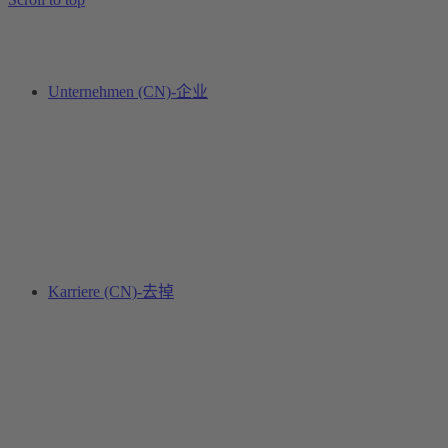
Unternehmen (CN)-企业
Karriere (CN)-去掉