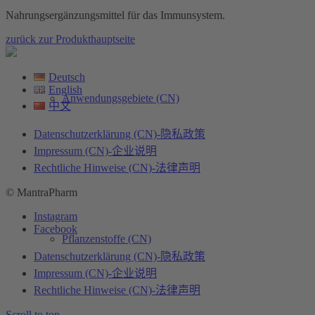
Nahrungsergänzungsmittel für das Immunsystem.
zurück zur Produkthauptseite
Deutsch
English
Anwendungsgebiete (CN)
中文
Datenschutzerklärung (CN)-隐私政策
Impressum (CN)-企业说明
Rechtliche Hinweise (CN)-法律声明
© MantraPharm
Instagram
Facebook
Pflanzenstoffe (CN)
Datenschutzerklärung (CN)-隐私政策
Impressum (CN)-企业说明
Rechtliche Hinweise (CN)-法律声明
Scroll to top