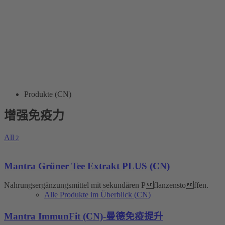
Produkte (CN)
增强免疫力
All
2
Mantra Grüner Tee Extrakt PLUS (CN)
Nahrungsergänzungsmittel mit sekundären Pflanzenstoffen.
Alle Produkte im Überblick (CN)
Mantra ImmunFit (CN)-曼德免疫提升