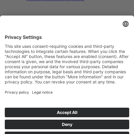
Search
Menu
Menu