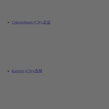
Unternehmen (CN)-企业
Karriere (CN)-去掉