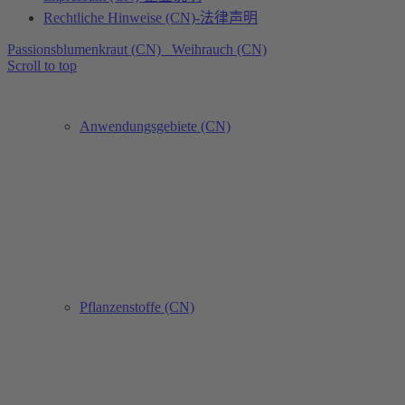
Rechtliche Hinweise (CN)-法律声明
Passionsblumenkraut (CN)
Weihrauch (CN)
Scroll to top
Anwendungsgebiete (CN)
Pflanzenstoffe (CN)