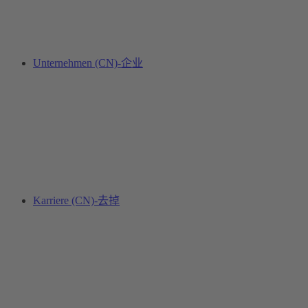
Unternehmen (CN)-企业
Karriere (CN)-去掉