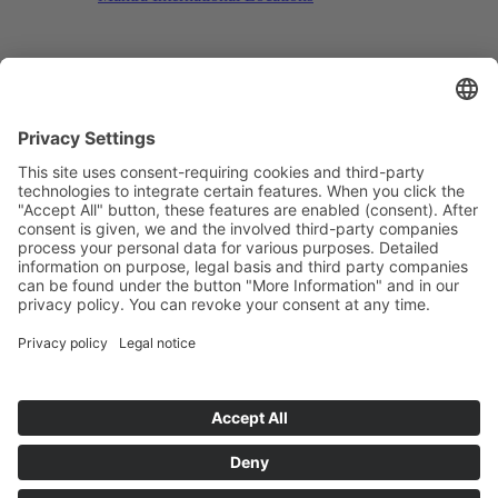
Search
Menu
Menu