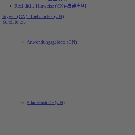
Rechtliche Hinweise (CN)-法律声明
Ingwer (CN)
Liebstöckel (CN)
Scroll to top
Anwendungsgebiete (CN)
Pflanzenstoffe (CN)