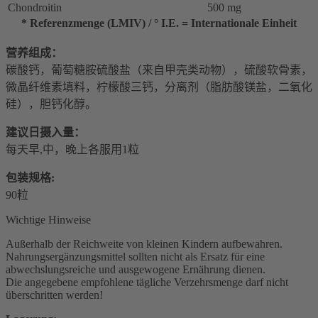
Chondroitin
500 mg
* Referenzmenge (LMIV) / ° I.E. = Internationale Einheit
营养组成：
碳酸钙，葡萄糖胺硫酸盐（来自甲壳类动物），硫酸软骨素，
微晶纤维素填料，柠檬酸三钙，分离剂（脂肪酸镁盐，二氧化
硅），胆钙化醇。
建议日摄入量：
每天早,中，晚上各服用1粒
包装规格:
90粒
Wichtige Hinweise
Außerhalb der Reichweite von kleinen Kindern aufbewahren.
Nahrungsergänzungsmittel sollten nicht als Ersatz für eine
abwechslungsreiche und ausgewogene Ernährung dienen.
Die angegebene empfohlene tägliche Verzehrsmenge darf nicht
überschritten werden!