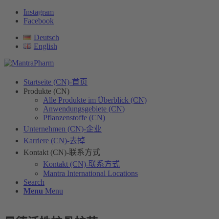
Instagram
Facebook
Deutsch
English
Startseite (CN)-首页
Produkte (CN)
Alle Produkte im Überblick (CN)
Anwendungsgebiete (CN)
Pflanzenstoffe (CN)
Unternehmen (CN)-企业
Karriere (CN)-去掉
Kontakt (CN)-联系方式
Kontakt (CN)-联系方式
Mantra International Locations
Search
Menu
Menu