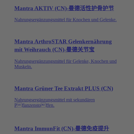
Mantra AKTIV (CN)-曼德活性护骨护节
Nahrungsergänzungsmittel für Knochen und Gelenke.
Mantra ArthroSTAR Gelenkernährung
mit Weihrauch (CN)-曼德关节宝
Nahrungsergänzungsmittel für Gelenke, Knochen und
Muskeln.
Mantra Grüner Tee Extrakt PLUS (CN)
Nahrungsergänzungsmittel mit sekundären
Pflanzenstoffen.
Mantra ImmunFit (CN)-曼德免疫提升