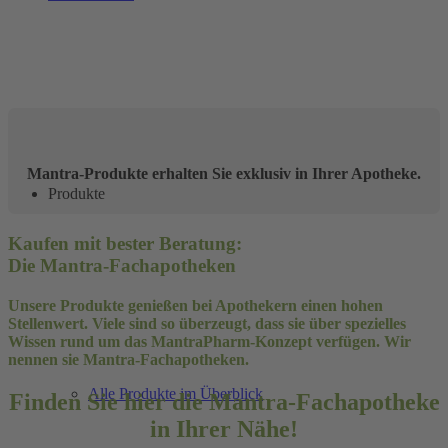
Mantra-Produkte erhalten Sie exklusiv in Ihrer Apotheke.
Produkte
Kaufen mit bester Beratung:
Die Mantra-Fachapotheken
Unsere Produkte genießen bei Apothekern einen hohen
Stellenwert. Viele sind so überzeugt, dass sie über spezielles
Wissen rund um das MantraPharm-Konzept verfügen. Wir
nennen sie Mantra-Fachapotheken.
Alle Produkte im Überblick
Finden Sie hier die Mantra-Fachapotheke
in Ihrer Nähe!