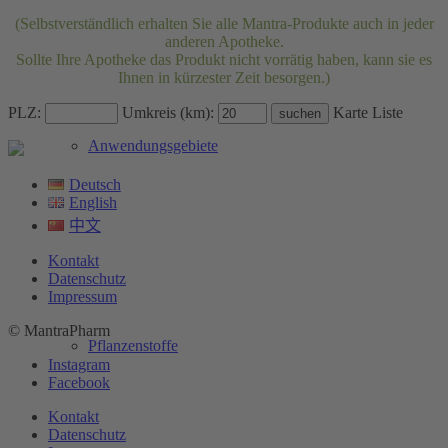
(Selbstverständlich erhalten Sie alle Mantra-Produkte auch in jeder
anderen Apotheke.
Sollte Ihre Apotheke das Produkt nicht vorrätig haben, kann sie es
Ihnen in kürzester Zeit besorgen.)
PLZ:
Umkreis (km):
Karte
Liste
Anwendungsgebiete
Deutsch
English
中文
Kontakt
Datenschutz
Impressum
© MantraPharm
Pflanzenstoffe
Instagram
Facebook
Kontakt
Datenschutz