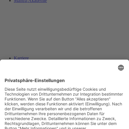
Mantra-Akademie
Karriere
Suche