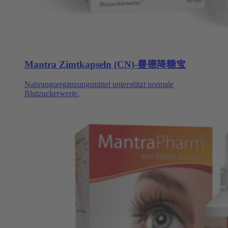
Mantra Zimtkapseln (CN)-曼德降糖宝
Nahrungsergänzungsmittel unterstützt normale
Blutzuckerwerte.