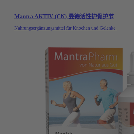
Mantra AKTIV (CN)-曼德活性护骨护节
Nahrungsergänzungsmittel für Knochen und Gelenke.