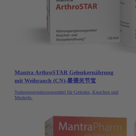
Mantra ArthroSTAR Gelenkernährung
mit Weihrauch (CN)-曼德关节宝
Nahrungsergänzungsmittel für Gelenke, Knochen und
Muskeln.