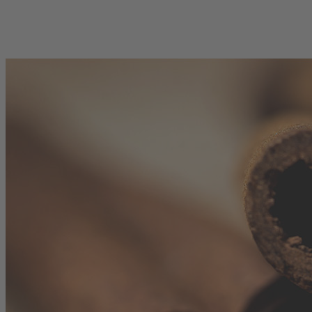
Produkte (CN)
Alle Produkte im Überblick (CN)