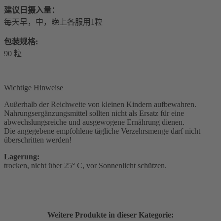
建议日摄入量：
每天早，中，晚上各服用1粒
包装规格:
90 粒
Wichtige Hinweise
Außerhalb der Reichweite von kleinen Kindern aufbewahren.
Nahrungsergänzungsmittel sollten nicht als Ersatz für eine
abwechslungsreiche und ausgewogene Ernährung dienen.
Die angegebene empfohlene tägliche Verzehrsmenge darf nicht
überschritten werden!
Lagerung:
trocken, nicht über 25° C, vor Sonnenlicht schützen.
Weitere Produkte in dieser Kategorie: