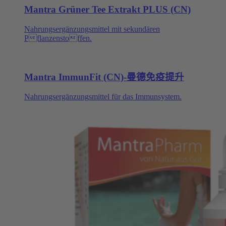
Mantra Grüner Tee Extrakt PLUS (CN)
Nahrungsergänzungsmittel mit sekundären
Pflanzenstoffen.
Mantra ImmunFit (CN)-曼德免疫提升
Nahrungsergänzungsmittel für das Immunsystem.