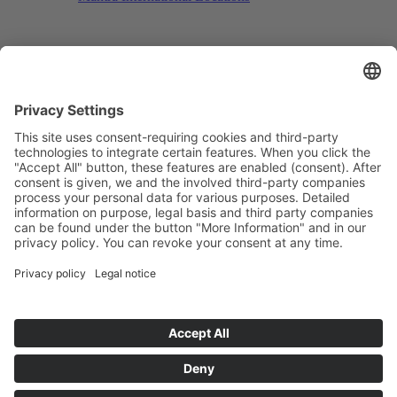
Search
Menu
Menu