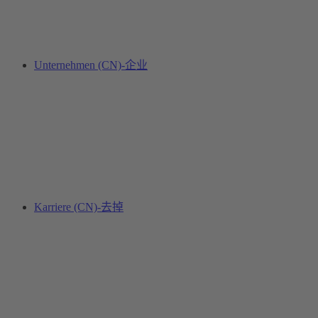
Unternehmen (CN)-企业
Karriere (CN)-去掉