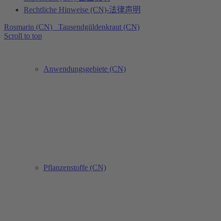
Rechtliche Hinweise (CN)-法律声明
Rosmarin (CN)
Tausendgüldenkraut (CN)
Scroll to top
Anwendungsgebiete (CN)
Pflanzenstoffe (CN)