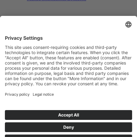
Search
Menu
Menu