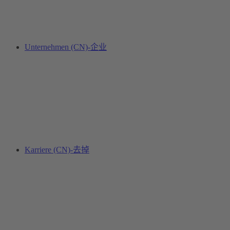
Unternehmen (CN)-企业
Karriere (CN)-去掉