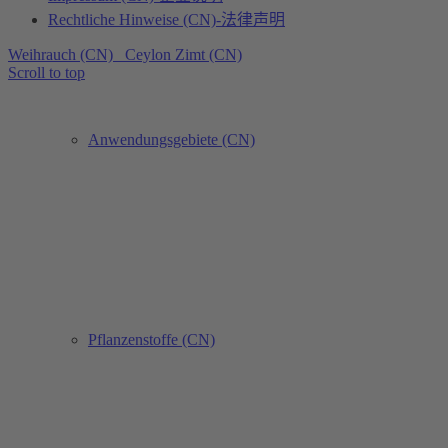
Rechtliche Hinweise (CN)-法律声明
Weihrauch (CN)
Ceylon Zimt (CN)
Scroll to top
Anwendungsgebiete (CN)
Pflanzenstoffe (CN)