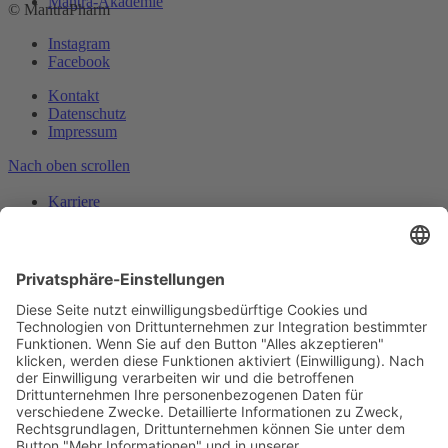
Mantra-Akademie
© MantraPharm
Instagram
Facebook
Kontakt
Datenschutz
Impressum
Nach oben scrollen
Karriere
Suche