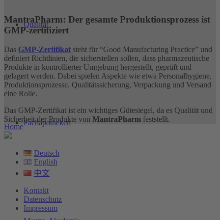
MantraPharm: Der gesamte Produktionsprozess ist
Qualität
GMP-zertifiziert
Das
GMP-Zertifikat
steht für “Good Manufacturing Practice” und
definiert Richtlinien, die sicherstellen sollen, dass pharmazeutische
Produkte in kontrollierter Umgebung hergestellt, geprüft und
gelagert werden. Dabei spielen Aspekte wie etwa Personalhygiene,
Produktionsprozesse, Qualitätssicherung, Verpackung und Versand
eine Rolle.
Das GMP-Zertifikat ist ein wichtiges Gütesiegel, da es Qualität und
Sicherheit der Produkte von
MantraPharm
feststellt.
Fachapotheken
Home
Deutsch
English
中文
Kontakt
Datenschutz
Impressum