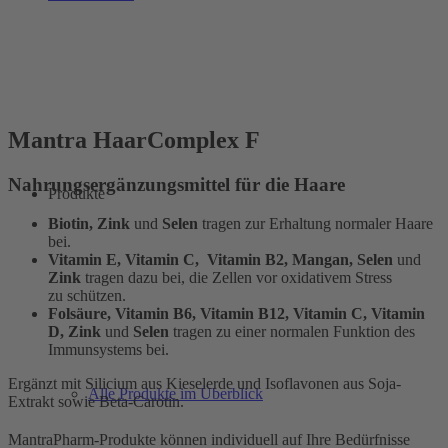
Mantra HaarComplex F
Nahrungsergänzungsmittel für die Haare
Produkte
Biotin, Zink
und
Selen
tragen zur Erhaltung normaler Haare
bei.
Vitamin E, Vitamin C, Vitamin B2, Mangan, Selen
und
Zink
tragen dazu bei, die Zellen vor oxidativem Stress
zu schützen.
Folsäure, Vitamin B6, Vitamin B12, Vitamin C, Vitamin
D, Zink
und
Selen
tragen zu einer normalen Funktion des
Immunsystems bei.
Ergänzt mit Silicium aus Kieselerde und Isoflavonen aus Soja-
Alle Produkte im Überblick
Extrakt sowie Beta-Carotin.
MantraPharm-Produkte können individuell auf Ihre Bedürfnisse