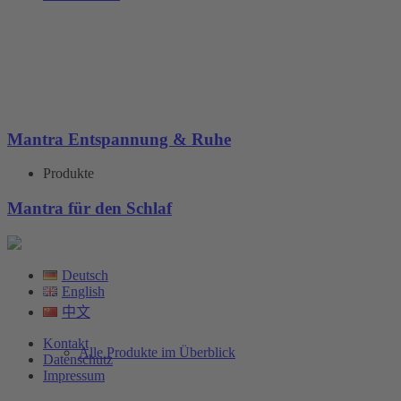
Mantra Entspannung & Ruhe
Produkte
Mantra für den Schlaf
Deutsch
English
中文
Kontakt
Alle Produkte im Überblick
Datenschutz
Impressum