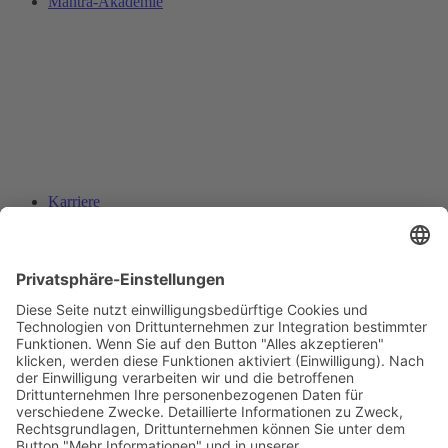
Mantra-Akademie
Karriere
Suche