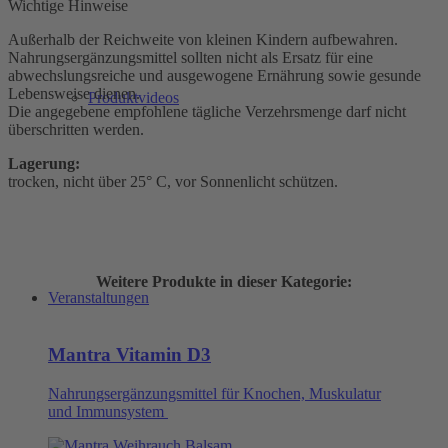
Wichtige Hinweise
Außerhalb der Reichweite von kleinen Kindern aufbewahren.
Nahrungsergänzungsmittel sollten nicht als Ersatz für eine
abwechslungsreiche und ausgewogene Ernährung sowie gesunde
Lebensweise dienen.
Produktvideos
Die angegebene empfohlene tägliche Verzehrsmenge darf nicht
überschritten werden.
Lagerung:
trocken, nicht über 25° C, vor Sonnenlicht schützen.
Weitere Produkte in dieser Kategorie:
Veranstaltungen
Mantra Vitamin D3
Nahrungsergänzungsmittel für Knochen, Muskulatur
und Immunsystem