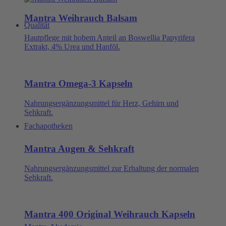
Mantra Weihrauch Balsam
Qualität
Hautpflege mit hohem Anteil an Boswellia Papyrifera
Extrakt, 4% Urea und Hanföl.
Mantra Omega-3 Kapseln
Nahrungsergänzungsmittel für Herz, Gehirn und
Sehkraft.
Fachapotheken
Mantra Augen & Sehkraft
Nahrungsergänzungsmittel zur Erhaltung der normalen
Sehkraft.
Mantra 400 Original Weihrauch Kapseln