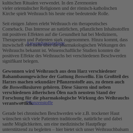
kultischen Ritualen verwendet. In den Zeremonien
vieler orientalischer Religionen und der römisch-katholischen
Kirche spielt Weihrauch bis heute eine bedeutende Rolle.
Seit einigen Jahren erlebt Weihrauch ein therapeutisches
Comeback. Das Interesse an natürlichen, pflanzlichen Inhaltsstoffen
mit positiven Effekten auf die Gesundheit hat bei Medizinern,
Therapeuten und Patienten stark zugenommen. Hinzu kommt, dass
Anwendungsgebiete
inzwischen viel mehr über die pharmakologischen Wirkungen des
Weihrauchs bekannt ist. Wissenschaftliche Studien konnten die
positiven Effekte des Weihrauchs bei verschiedenen Beschwerden
signifikant belegen.
Gewonnen wird Weihrauch aus dem Harz verschiedener
Balsambaumgewächse der Gattung
Boswellia
. Ein Großteil des
Harzes machen sekundäre Pflanzenstoffe aus, zu denen auch
die
Boswelliasäuren
gehören. Diese Säuren sind neben
verschiedenen ätherischen Ölen nach neustem Stand der
Forschung für die pharmakologische Wirkung des Weihrauchs
Pflanzenstoffe
verantwortlich.
Gerade bei chronischen Beschwerden wie z.B. trockener Haut
wünschen sich viele Patienten traditionelle, natürliche und dabei
sanfte Möglichkeiten, um eine medizinische Hautpflege
unterstützend zu begleiten – hier bietet sich unser Weihrauchbalsam