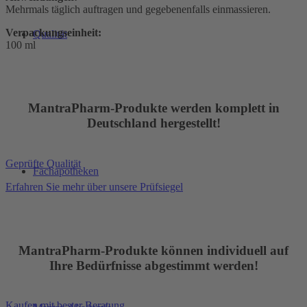
Mehrmals täglich auftragen und gegebenenfalls einmassieren.
Verpackungseinheit:
Qualität
100 ml
MantraPharm-Produkte werden komplett in
Deutschland hergestellt!
Geprüfte Qualität
Fachapotheken
Erfahren Sie mehr über unsere Prüfsiegel
MantraPharm-Produkte können individuell auf
Ihre Bedürfnisse abgestimmt werden!
Kaufen mit bester Beratung