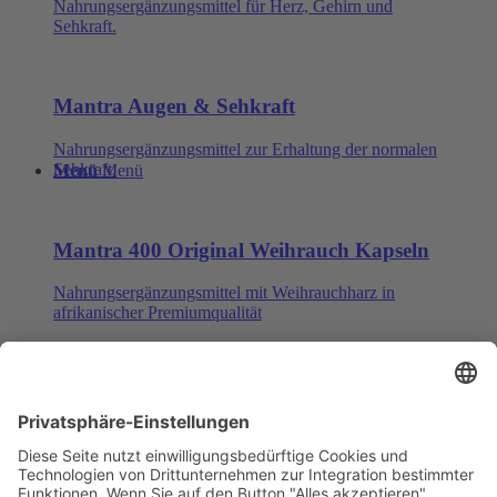
Nahrungsergänzungsmittel für Herz, Gehirn und
Sehkraft.
Mantra Augen & Sehkraft
Nahrungsergänzungsmittel zur Erhaltung der normalen
Sehkraft.
Menü
Menü
Mantra 400 Original Weihrauch Kapseln
Nahrungsergänzungsmittel mit Weihrauchharz in
afrikanischer Premiumqualität
Mantra Weihrauch Immun
Nahrungsergänzungsmittel für den Zellschutz und das
Immunsystem.