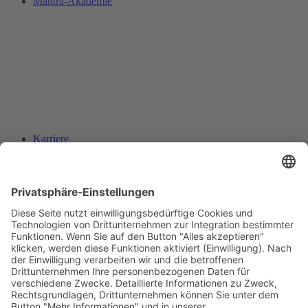
Mantra-Akademie
Karriere
Suche