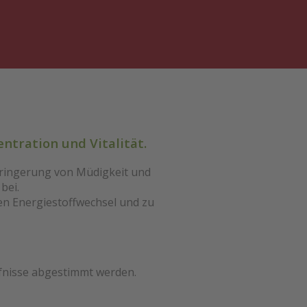
tration und Vitalität.
ringerung von Müdigkeit und
bei.
n Energiestoffwechsel und zu
fnisse abgestimmt werden.