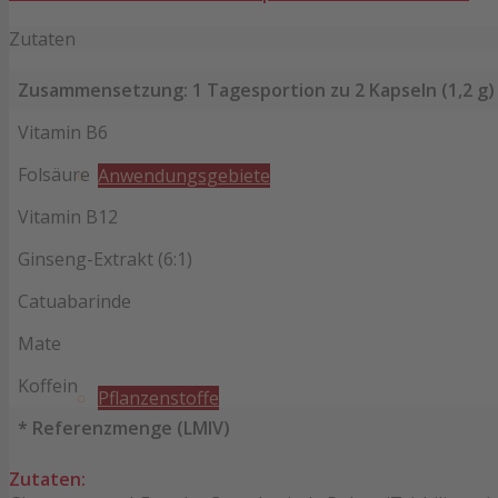
Zutaten
Zusammensetzung: 1 Tagesportion zu 2 Kapseln (1,2 g)
Vitamin B6
Folsäure
Anwendungsgebiete
Vitamin B12
Ginseng-Extrakt (6:1)
Catuabarinde
Mate
Koffein
Pflanzenstoffe
* Referenzmenge (LMIV)
Zutaten: