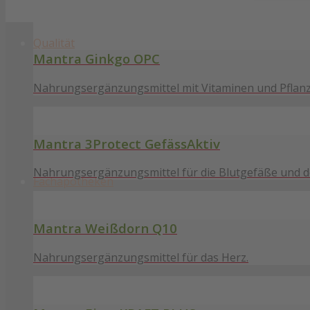
Qualität
Mantra Ginkgo OPC
Nahrungsergänzungsmittel mit Vitaminen und Pflan
Mantra 3Protect GefässAktiv
Nahrungsergänzungsmittel für die Blutgefäße und d
Fachapotheken
Mantra Weißdorn Q10
Nahrungsergänzungsmittel für das Herz.