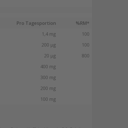
Pro Tagesportion
%RM*
1,4 mg
100
200 μg
100
20 μg
800
400 mg
300 mg
200 mg
100 mg