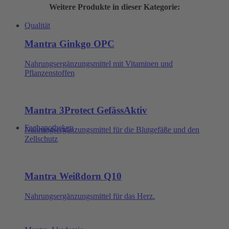
Weitere Produkte in dieser Kategorie:
Qualität
Mantra Ginkgo OPC
Nahrungsergänzungsmittel mit Vitaminen und
Pflanzenstoffen
Mantra 3Protect GefässAktiv
Fachapotheken
Nahrungsergänzungsmittel für die Blutgefäße und den
Zellschutz
Mantra Weißdorn Q10
Nahrungsergänzungsmittel für das Herz.