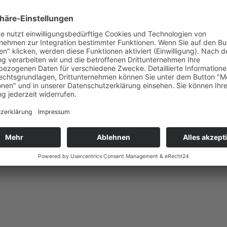
mmunsystem.